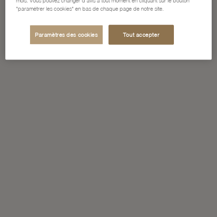
mois. Vous pouvez changer d'avis à tout moment en cliquant sur le bouton
"paramétrer les cookies" en bas de chaque page de notre site.
Paramètres des cookies
Tout accepter