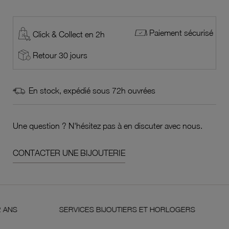
Paiement sécurisé
Click & Collect en 2h
Retour 30 jours
En stock, expédié sous 72h ouvrées
Une question ? N'hésitez pas à en discuter avec nous.
CONTACTER UNE BIJOUTERIE
SERVICES BIJOUTIERS ET HORLOGERS
SATI