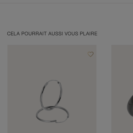
CELA POURRAIT AUSSI VOUS PLAIRE
favorite_border
Ajouter à vos favoris