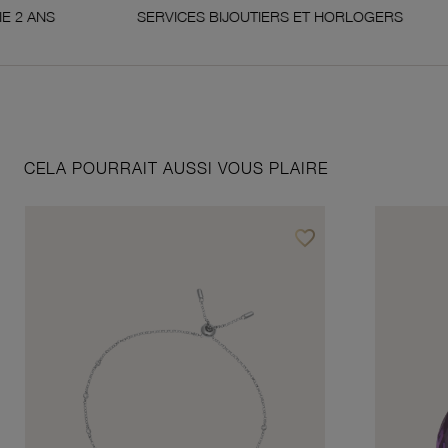
SERVICES BIJOUTIERS ET HORLOGERS
SA
CELA POURRAIT AUSSI VOUS PLAIRE
favorite_border
Ajouter à vos favoris