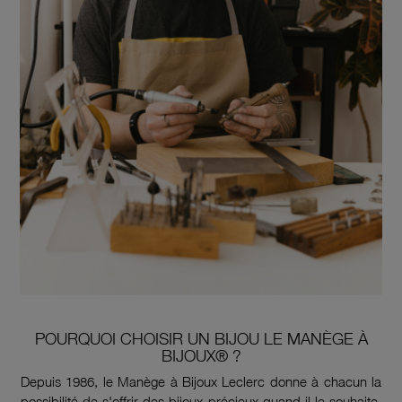
POURQUOI CHOISIR UN BIJOU LE MANÈGE À
BIJOUX® ?
Depuis 1986, le Manège à Bijoux Leclerc donne à chacun la
possibilité de s'offrir des bijoux précieux quand il le souhaite.