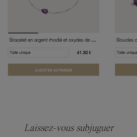
Bracelet en argent rhodié et oxydes de zirconium
Taille unique
41.30 €
Taille uniqu
AJOUTER AU PANIER
Laissez-vous subjuguer