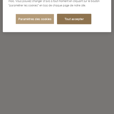
mois. Vous pouvez changer d'avis à tout moment en cliquant sur le bouton
"paramétrer les cookies" en bas de chaque page de notre site.
Paramètres des cookies
Tout accepter