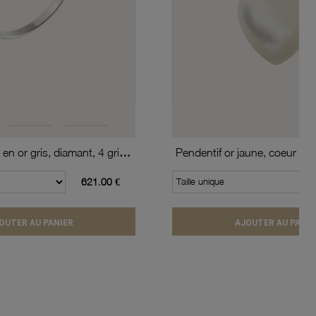
Bague solitaire en or gris, diamant, 4 griffes
Pendentif or jaune, coeur en
621.00 €
Taille unique
OUTER AU PANIER
AJOUTER AU PANIE