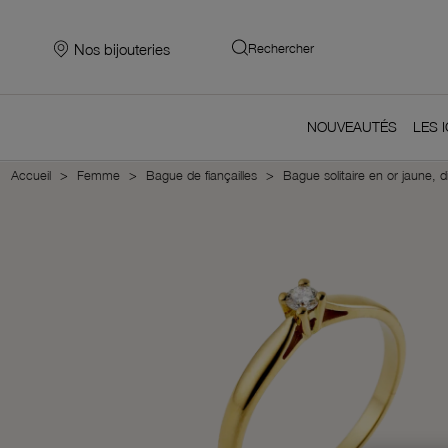
Nos bijouteries
Rechercher
NOUVEAUTÉS
LES 
Accueil
Femme
Bague de fiançailles
Bague solitaire en or jaune, d