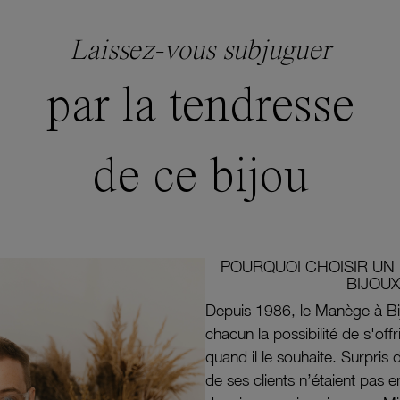
Laissez-vous subjuguer
par la tendresse
de ce bijou
POURQUOI CHOISIR UN 
BIJOUX
Depuis 1986, le Manège à Bi
chacun la possibilité de s'off
quand il le souhaite. Surpri
de ses clients n’étaient pas e