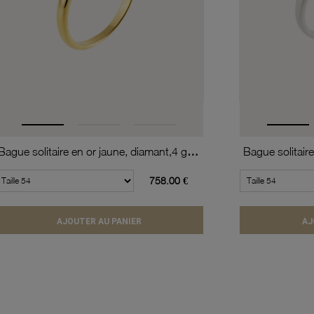
Bague solitaire en or jaune, diamant,4 griffes
758.00 €
AJOUTER AU PANIER
AJ