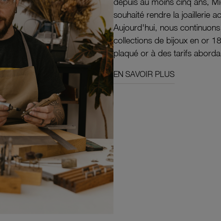
depuis au moins cinq ans, M
souhaité rendre la joaillerie a
Aujourd'hui, nous continuon
collections de bijoux en or 1
plaqué or à des tarifs aborda
EN SAVOIR PLUS