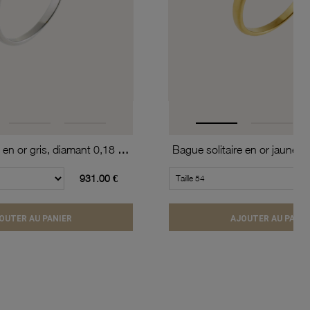
Bague solitaire en or gris, diamant 0,18 carats, 4 griffes
931.00 €
OUTER AU PANIER
AJOUTER AU PANIE