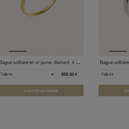
Bague solitaire en or jaune, diamant, 4 griffes
655.00 €
AJOUTER AU PANIER
AJ