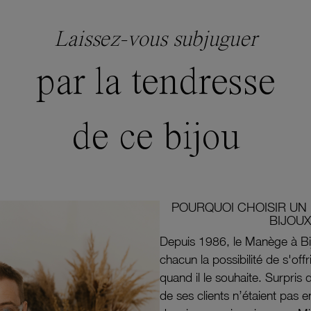
Laissez-vous subjuguer
par la tendresse
de ce bijou
POURQUOI CHOISIR UN 
BIJOUX
Depuis 1986, le Manège à Bi
chacun la possibilité de s'off
quand il le souhaite. Surpri
de ses clients n’étaient pas e