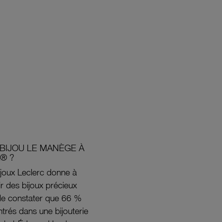
BIJOU LE MANÈGE À
® ?
joux Leclerc donne à
rir des bijoux précieux
s de constater que 66 %
ntrés dans une bijouterie