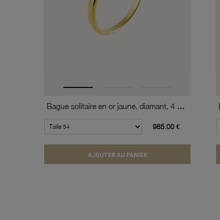
Bague solitaire en or jaune, diamant, 4 griffes
985.00 €
AJOUTER AU PANIER