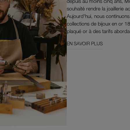
depuis au moins cinq ans, M
souhaité rendre la joaillerie a
Aujourd'hui, nous continuon
collections de bijoux en or 1
plaqué or à des tarifs aborda
EN SAVOIR PLUS