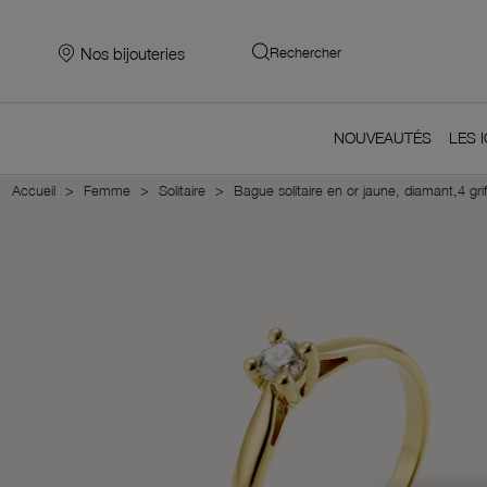
Nos bijouteries
Rechercher
NOUVEAUTÉS
LES 
Accueil
Femme
Solitaire
Bague solitaire en or jaune, diamant,4 grif