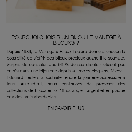
POURQUOI CHOISIR UN BIJOU LE MANÈGE À
BIJOUX® ?
Depuis 1986, le Manège à Bijoux Leclerc donne à chacun la
possibilité de s'offrir des bijoux précieux quand il le souhaite.
Surpris de constater que 66 % de ses clients n’étaient pas
entrés dans une bijouterie depuis au moins cinq ans, Michel-
Édouard Leclerc a souhaité rendre la joaillerie accessible à
tous. Aujourd'hui, nous continuons de proposer des
collections de bijoux en or 18 carats, en argent et en plaqué
or à des tarifs abordables.
EN SAVOIR PLUS