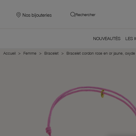
Nos bijouteries
Rechercher
NOUVEAUTÉS
LES 
Accueil
Femme
Bracelet
Bracelet cordon rose en or jaune, oxyde