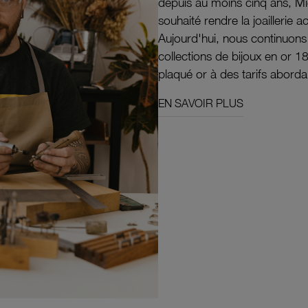
depuis au moins cinq ans, M
souhaité rendre la joaillerie a
Aujourd'hui, nous continuon
collections de bijoux en or 1
plaqué or à des tarifs aborda
EN SAVOIR PLUS