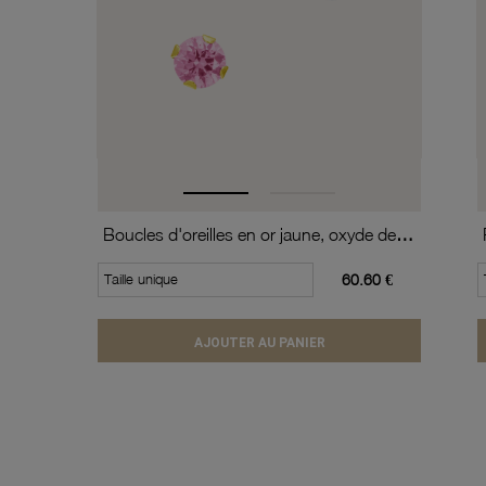
Boucles d'oreilles en or jaune, oxyde de zirconium
Taille unique
60.60 €
AJOUTER AU PANIER