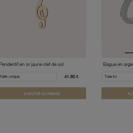
Pendentif en or jaune clef de sol
Taille unique
41.80 €
AJOUTER AU PANIER
AJ