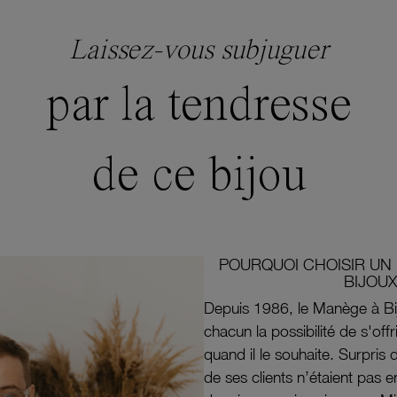
Laissez-vous subjuguer
par la tendresse
de ce bijou
POURQUOI CHOISIR UN 
BIJOUX
Depuis 1986, le Manège à Bi
chacun la possibilité de s'off
quand il le souhaite. Surpri
de ses clients n’étaient pas e