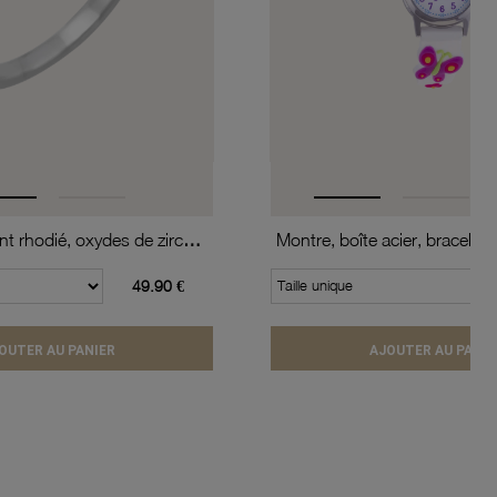
Bague en argent rhodié, oxydes de zirconium
49.90 €
Taille unique
OUTER AU PANIER
AJOUTER AU PANIE