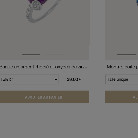
Bague en argent rhodié et oxydes de zirconium
39.00 €
Taille unique
AJOUTER AU PANIER
AJ