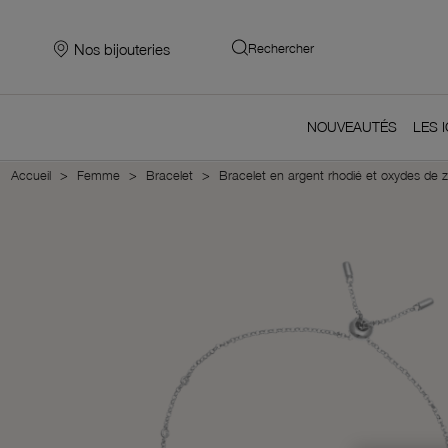
Nos bijouteries
Rechercher
NOUVEAUTÉS
LES 
Accueil
Femme
Bracelet
Bracelet en argent rhodié et oxydes de 