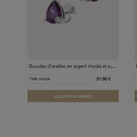
Boucles d'oreilles en argent rhodié et oxydes de zirconium
Taille unique
31.60 €
AJOUTER AU PANIER