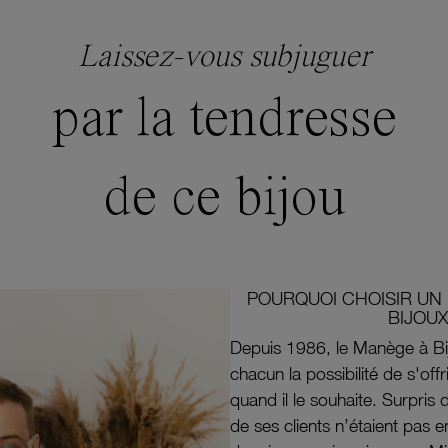
Laissez-vous subjuguer
par la tendresse
de ce bijou
POURQUOI CHOISIR UN 
BIJOUX
Depuis 1986, le Manège à Bi
chacun la possibilité de s'off
quand il le souhaite. Surpri
de ses clients n’étaient pas e