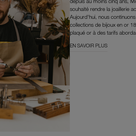
depuis au moins cinq ans, M
souhaité rendre la joaillerie a
Aujourd'hui, nous continuon
collections de bijoux en or 1
plaqué or à des tarifs aborda
EN SAVOIR PLUS