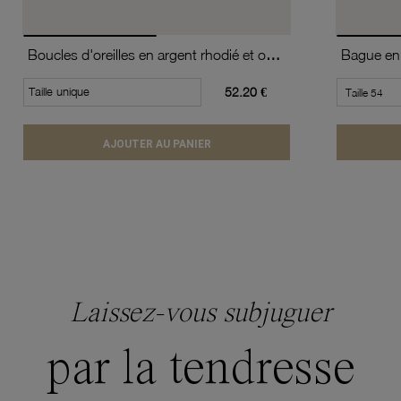
Boucles d'oreilles en argent rhodié et oxydes de zirconium
Taille unique
52.20 €
AJOUTER AU PANIER
Laissez-vous subjuguer
par la tendresse