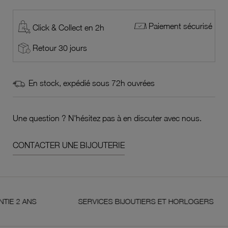
Paiement sécurisé
Click & Collect en 2h
Retour 30 jours
En stock, expédié sous 72h ouvrées
Une question ? N'hésitez pas à en discuter avec nous.
CONTACTER UNE BIJOUTERIE
ANS
SERVICES BIJOUTIERS ET HORLOGERS