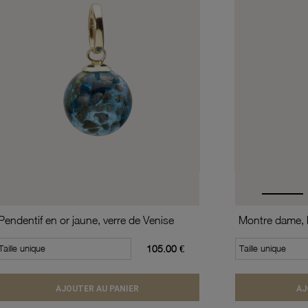
Pendentif en or jaune, verre de Venise
Taille unique
105.00 €
Taille unique
AJOUTER AU PANIER
AJ