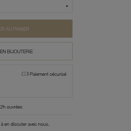
R AU PANIER
 EN BIJOUTERIE
Paiement sécurisé
72h ouvrées
 à en discuter avec nous.