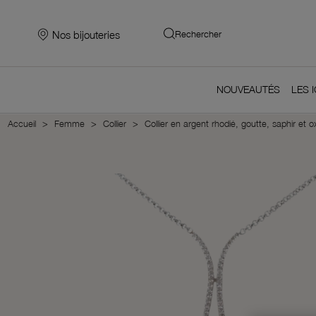
Nos bijouteries
Rechercher
NOUVEAUTÉS
LES 
Accueil
Femme
Collier
Collier en argent rhodié, goutte, saphir et 