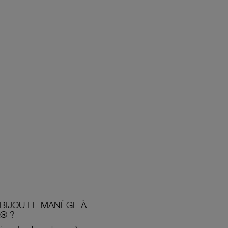
BIJOU LE MANÈGE À
® ?