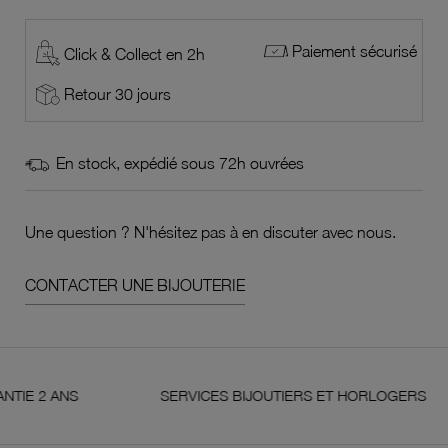
Paiement sécurisé
Click & Collect en 2h
Retour 30 jours
En stock, expédié sous 72h ouvrées
Une question ? N'hésitez pas à en discuter avec nous.
CONTACTER UNE BIJOUTERIE
 ANS
SERVICES BIJOUTIERS ET HORLOGERS