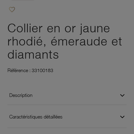
favorite_border
Ajouter à vos favoris
Collier en or jaune
rhodié, émeraude et
diamants
Référence :
33100183
Description
Caractéristiques détaillées