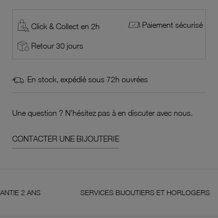
Paiement sécurisé
Click & Collect en 2h
Retour 30 jours
En stock, expédié sous 72h ouvrées
Une question ? N'hésitez pas à en discuter avec nous.
CONTACTER UNE BIJOUTERIE
2 ANS
SERVICES BIJOUTIERS ET HORLOGERS