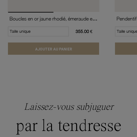
Boucles en or jaune rhodié, émeraude et diamants
Taille unique
355.00 €
Taille uniqu
AJOUTER AU PANIER
Laissez-vous subjuguer
par la tendresse