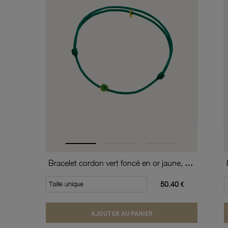
Bracelet cordon vert foncé en or jaune, oxyde de zirconium
Taille unique
50.40 €
AJOUTER AU PANIER