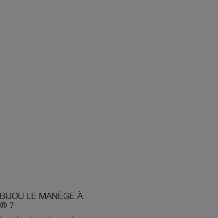
BIJOU LE MANÈGE À
® ?