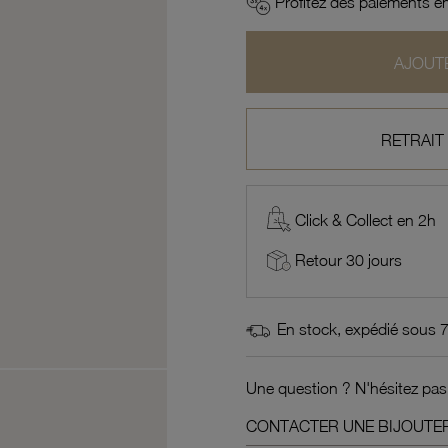
Profitez des paiements en
AJOUTE
RETRAIT
Click & Collect en 2h
Retour 30 jours
En stock, expédié sous 
Une question ? N'hésitez pas
CONTACTER UNE BIJOUTER