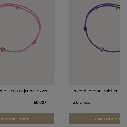
Bracelet cordon rose en or jaune, oxyde de zirconium
50.90 €
Taille unique
OUTER AU PANIER
AJOUTER AU PANIE