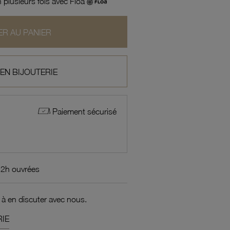
 plusieurs fois avec Floa
R AU PANIER
 EN BIJOUTERIE
Paiement sécurisé
72h ouvrées
 à en discuter avec nous.
IE