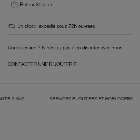
Retour 30 jours
En stock, expédié sous 72h ouvrées
Une question ? N'hésitez pas à en discuter avec nous.
CONTACTER UNE BIJOUTERIE
 ANS
SERVICES BIJOUTIERS ET HORLOGERS