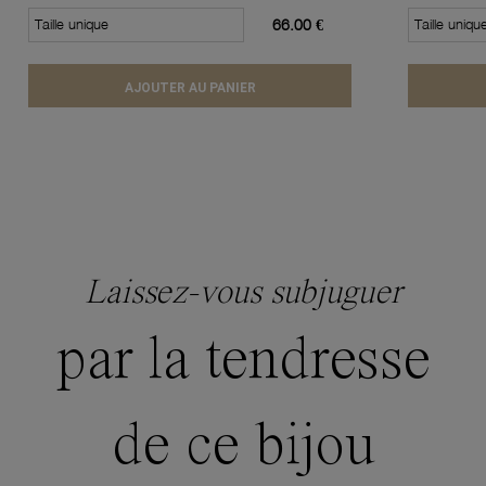
Taille unique
66.00 €
Taille uniqu
AJOUTER AU PANIER
Laissez-vous subjuguer
par la tendresse
de ce bijou