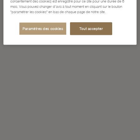
consentement des cookies) est enregistré pour ce site pour une durée de 6
mois. Vous pouvez changer d'avis à tout moment en cliquant sur le bouton
"paramétrer les cookies" en bas de chaque page de notre site.
Paramètres des cookies
Tout accepter