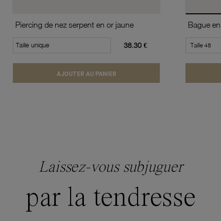
Piercing de nez serpent en or jaune
Bague en 
Taille unique
38.30 €
AJOUTER AU PANIER
Laissez-vous subjuguer
par la tendresse