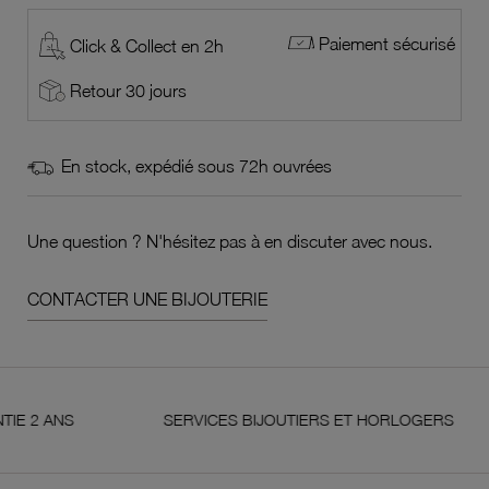
Paiement sécurisé
Click & Collect en 2h
Retour 30 jours
En stock, expédié sous 72h ouvrées
Une question ? N'hésitez pas à en discuter avec nous.
CONTACTER UNE BIJOUTERIE
S
SERVICES BIJOUTIERS ET HORLOGERS
S