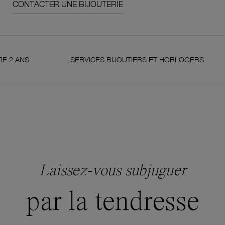
CONTACTER UNE BIJOUTERIE
S
SERVICES BIJOUTIERS ET HORLOGERS
S
Laissez-vous subjuguer
par la tendresse