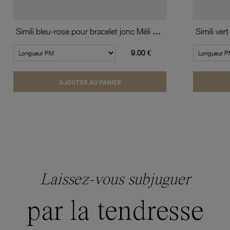
Simili bleu-rose pour bracelet jonc Méli Versa 30mm
9.00 €
AJOUTER AU PANIER
Laissez-vous subjuguer
par la tendresse