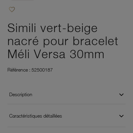
favorite_border
Ajouter à vos favoris
Simili vert-beige
nacré pour bracelet
Méli Versa 30mm
Référence :
52500187
Description
Caractéristiques détaillées