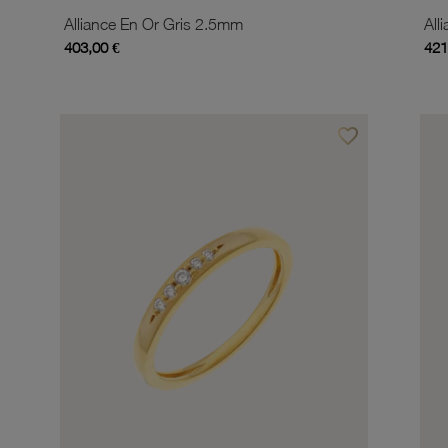
Alliance En Or Gris 2.5mm
All
403,00 €
421
favorite_border
Ajouter à vos favor