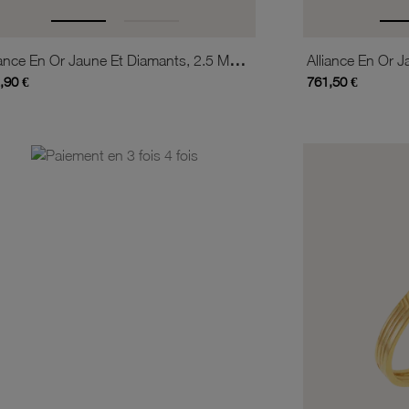
Alliance En Or Jaune Et Diamants, 2.5 Mm Art Déco
,90 €
761,50 €
is