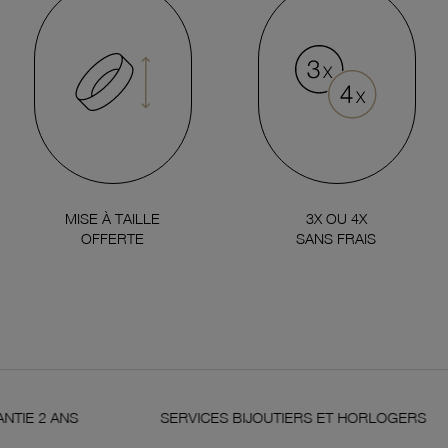
MISE À TAILLE
3X OU 4X
OFFERTE
SANS FRAIS
2 ANS
SERVICES BIJOUTIERS ET HORLOGERS