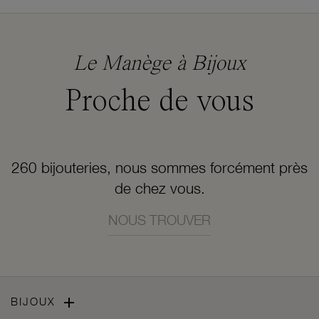
Le Manège à Bijoux
Proche de vous
260 bijouteries, nous sommes forcément près
de chez vous.
NOUS TROUVER

BIJOUX