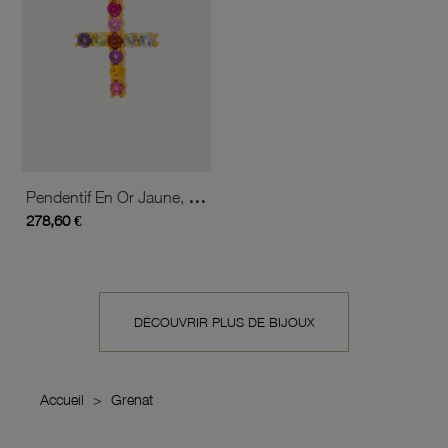
Pendentif En Or Jaune, Saphirs, Rubis, Citrine, Aigue-Marine, Péridot, Cordiérite, Tourmaline, Améthyste Et Grenat
278,60 €
DÉCOUVRIR PLUS DE BIJOUX
Accueil
Grenat