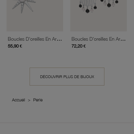
Boucles D'oreilles En Argent Rhodié, Perle De Culture Et Oxydes De Zirconium, Étoile
Boucles D'oreilles En Argent Rhodié, Perles De Culture Et Onyx
55,90 €
72,20 €
DÉCOUVRIR PLUS DE BIJOUX
Accueil
Perle