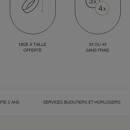
MISE À TAILLE
3X OU 4X
OFFERTE
SANS FRAIS
NS
SERVICES BIJOUTIERS ET HORLOGERS