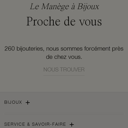
Le Manège à Bijoux
Proche de vous
260 bijouteries, nous sommes forcément près
de chez vous.
NOUS TROUVER

BIJOUX

SERVICE & SAVOIR-FAIRE