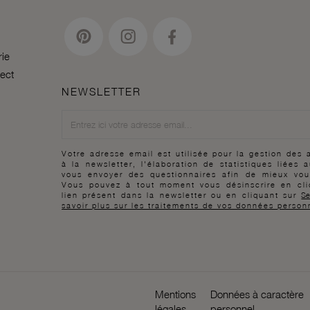
rie
lect
NEWSLETTER
Newsletter
Votre adresse email est utilisée pour la gestion des
à la newsletter, l'élaboration de statistiques liées 
vous envoyer des questionnaires afin de mieux vou
Vous pouvez à tout moment vous désinscrire en cli
lien présent dans la newsletter ou en cliquant sur
Se
savoir plus sur les traitements de vos données person
Mentions
Données à caractère
légales
personnel