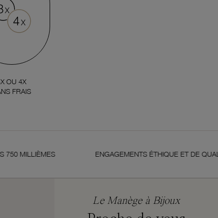
3X OU 4X
NS FRAIS
0 MILLIÈMES
ENGAGEMENTS ÉTHIQUE ET DE QUALITÉ
Le Manège à Bijoux