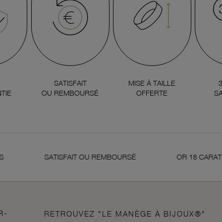
SATISFAIT
MISE À TAILLE
TIE
OU REMBOURSÉ
OFFERTE
SA
SATISFAIT OU REMBOURSÉ
OR 18 CARATS 75
R-
RETROUVEZ "LE MANÈGE À BIJOUX®"