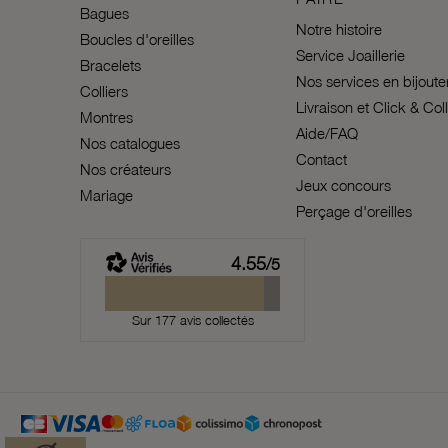
Bagues
Notre histoire
Boucles d'oreilles
Service Joaillerie
Bracelets
Nos services en bijoute
Colliers
Livraison et Click & Col
Montres
Aide/FAQ
Nos catalogues
Contact
Nos créateurs
Jeux concours
Mariage
Perçage d'oreilles
4.55
/5
Sur 177 avis collectés