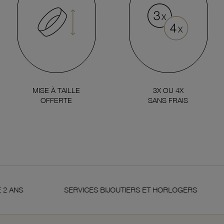
MISE À TAILLE
3X OU 4X
OFFERTE
SANS FRAIS
ANS
SERVICES BIJOUTIERS ET HORLOGERS