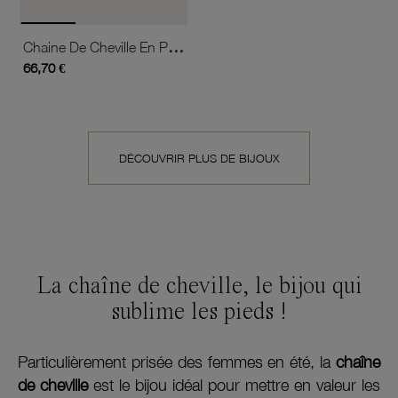
Chaine De Cheville En Plaqué Or, Triple Chaine Et Perles D'imitation
66,70 €
DÉCOUVRIR PLUS DE BIJOUX
La chaîne de cheville, le bijou qui
sublime les pieds !
Particulièrement prisée des femmes en été, la
chaîne
de cheville
est le bijou idéal pour mettre en valeur les