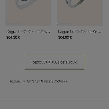
Bague En Or Gris Et Rhodié, Diamants Et Saphirs
Bague En Or Gris Et Saphir
904,30 €
304,90 €
DÉCOUVRIR PLUS DE BIJOUX
Accueil
Or Gris 18 carats 750/ooo