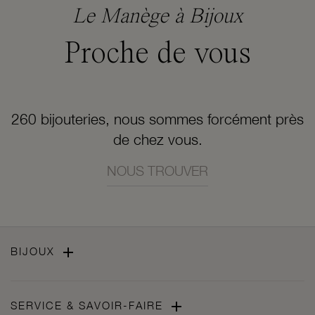
Le Manège à Bijoux
Proche de vous
260 bijouteries, nous sommes forcément près
de chez vous.
NOUS TROUVER

BIJOUX

SERVICE & SAVOIR-FAIRE