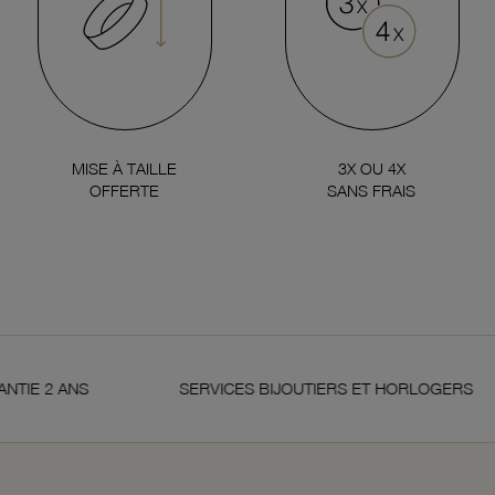
MISE À TAILLE
3X OU 4X
OFFERTE
SANS FRAIS
2 ANS
SERVICES BIJOUTIERS ET HORLOGERS