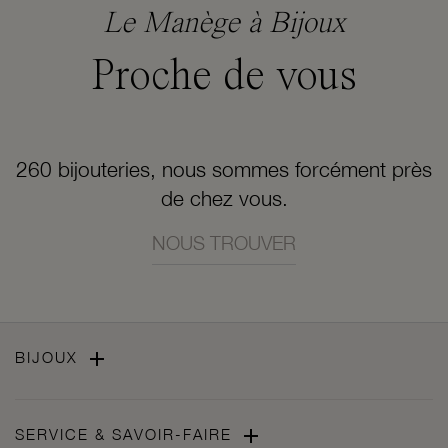
Le Manège à Bijoux
Proche de vous
260 bijouteries, nous sommes forcément près
de chez vous.
NOUS TROUVER

BIJOUX

SERVICE & SAVOIR-FAIRE