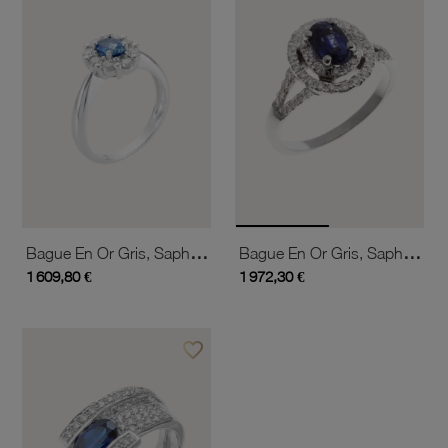
Bague En Or Gris, Saphir Et Diamants
Bague En Or Gris, Saphir Et Diamants
1 609,80 €
1 972,30 €
favorite_border
Ajouter à vos favoris