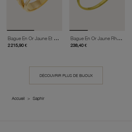
Bague En Or Jaune Et Saphir
Bague En Or Jaune Rhodié Et Saphir
2 215,90 €
238,40 €
DÉCOUVRIR PLUS DE BIJOUX
Accueil
Saphir