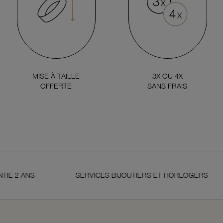
MISE À TAILLE
3X OU 4X
OFFERTE
SANS FRAIS
 ANS
SERVICES BIJOUTIERS ET HORLOGERS