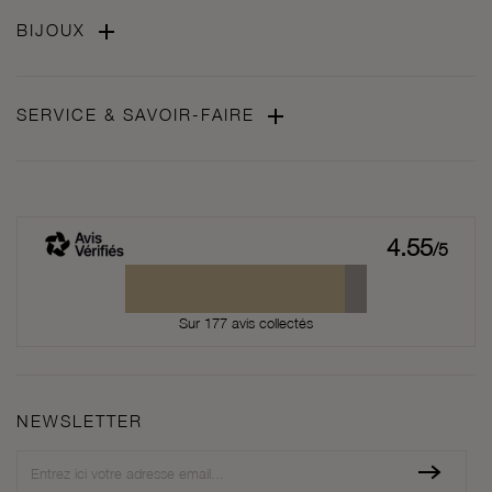

BIJOUX

SERVICE & SAVOIR-FAIRE
4.55
/5
Sur 177 avis collectés
NEWSLETTER
Newsletter