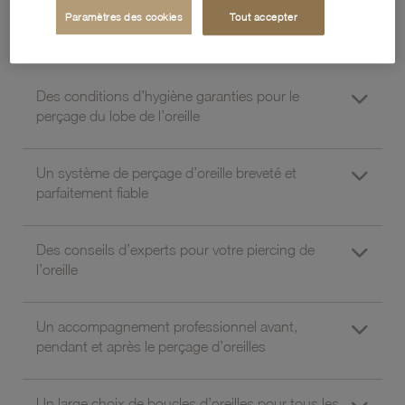
boucles d’oreilles pour tous les goûts
Paramètres des cookies
Tout accepter
Des conditions d’hygiène garanties pour le
perçage du lobe de l’oreille
Un système de perçage d’oreille breveté et
parfaitement fiable
Des conseils d’experts pour votre piercing de
l’oreille
Un accompagnement professionnel avant,
pendant et après le perçage d’oreilles
Un large choix de boucles d’oreilles pour tous les