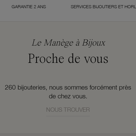
ARANTIE 2 ANS
SERVICES BIJOUTIERS ET HORLOGERS
Le Manège à Bijoux
Proche de vous
260 bijouteries, nous sommes forcément près
de chez vous.
NOUS TROUVER