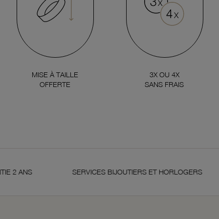
MISE À TAILLE
3X OU 4X
OFFERTE
SANS FRAIS
ANS
SERVICES BIJOUTIERS ET HORLOGERS