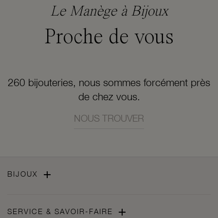
Le Manège à Bijoux
Proche de vous
260 bijouteries, nous sommes forcément près
de chez vous.
NOUS TROUVER

BIJOUX

SERVICE & SAVOIR-FAIRE