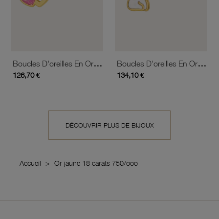
Boucles D'oreilles En Or Jaune Et Laque, Coeurs
Boucles D'oreilles En Or Jaune Et Laque, Éléphant
126,70 €
134,10 €
DÉCOUVRIR PLUS DE BIJOUX
Accueil
Or jaune 18 carats 750/ooo