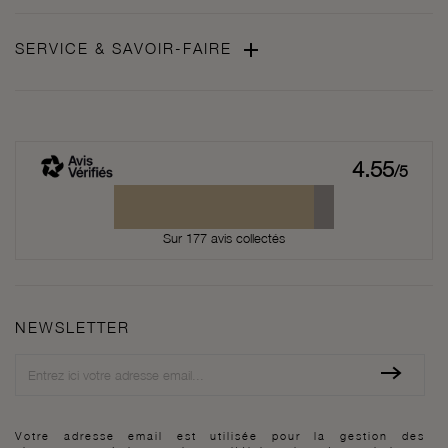

SERVICE & SAVOIR-FAIRE
4.55
/5
Sur 177 avis collectés
NEWSLETTER
Newsletter
Votre adresse email est utilisée pour la gestion des