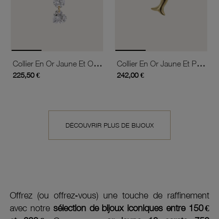
Collier En Or Jaune Et Oxydes De Zirconium,coeur
Collier En Or Jaune Et Pendentif
225,50 €
242,00 €
DÉCOUVRIR PLUS DE BIJOUX
Offrez (ou offrez-vous) une touche de raffinement
avec notre
sélection de bijoux iconiques entre 150 €