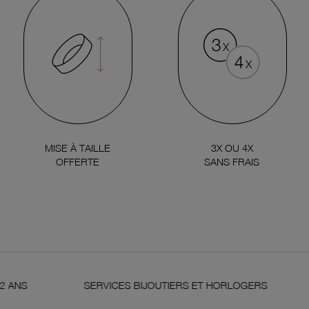
MISE À TAILLE
3X OU 4X
OFFERTE
SANS FRAIS
SERVICES BIJOUTIERS ET HORLOGERS
SA