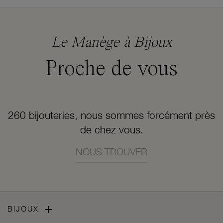
Le Manège à Bijoux
Proche de vous
260 bijouteries, nous sommes forcément près
de chez vous.
NOUS TROUVER

BIJOUX