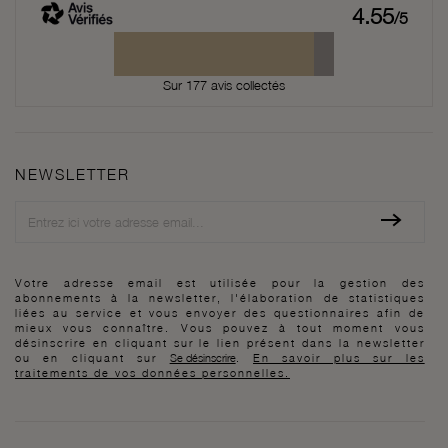
4.55
/5
Sur 177 avis collectés
NEWSLETTER
Newsletter
Votre adresse email est utilisée pour la gestion des
abonnements à la newsletter, l'élaboration de statistiques
liées au service et vous envoyer des questionnaires afin de
mieux vous connaître. Vous pouvez à tout moment vous
désinscrire en cliquant sur le lien présent dans la newsletter
ou en cliquant sur
Se désinscrire
.
En savoir plus sur les
traitements de vos données personnelles.