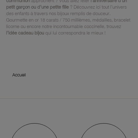
communion
approchent ? Vous allez fêter
l’anniversaire d’un
petit garçon ou d’une petite fille
? Découvrez ici tout l’univers
des enfants à travers nos bijoux remplis de douceur.
Gourmette en or 18 carats / 750 millièmes, médailles, bracelet
licorne ou encore notre incontournable coccinelle, trouvez
l’idée cadeau bijou
qui lui correspondra le mieux !
Accueil