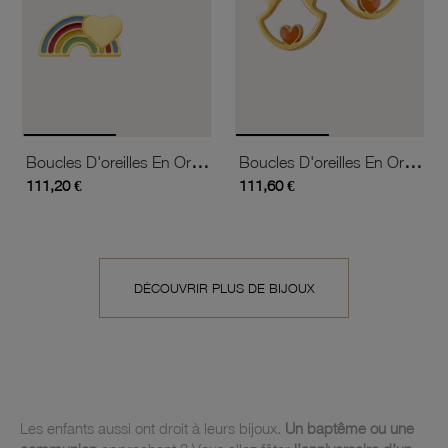
Boucles D'oreilles En Or Jaune Et Laque, Arc-En-Ciel
Boucles D'oreilles En Or Jaune Et Laque, Chat
111,20 €
111,60 €
DÉCOUVRIR PLUS DE BIJOUX
Les enfants aussi ont droit à leurs bijoux.
Un baptême ou une