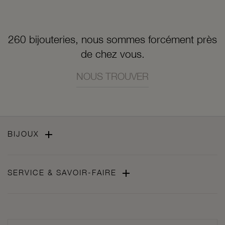
260 bijouteries, nous sommes forcément près
de chez vous.
NOUS TROUVER

BIJOUX

SERVICE & SAVOIR-FAIRE