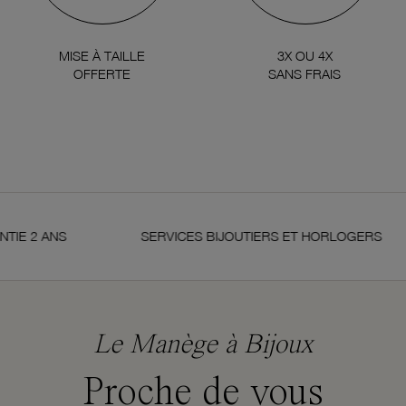
MISE À TAILLE
3X OU 4X
OFFERTE
SANS FRAIS
 ANS
SERVICES BIJOUTIERS ET HORLOGERS
Le Manège à Bijoux
Proche de vous