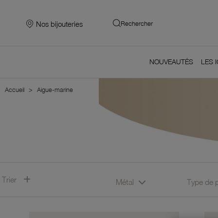
Nos bijouteries
Rechercher
NOUVEAUTÉS
LES 
Accueil
Aigue-marine
Trier
Métal
Type de 