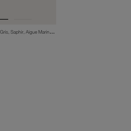
Pendentif En Or Gris, Saphir, Aigue Marine Et Diamants