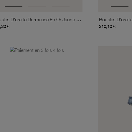
Boucles D'oreille Dormeuse En Or Jaune Et Aigue Marine Poire
,20 €
210,10 €
is