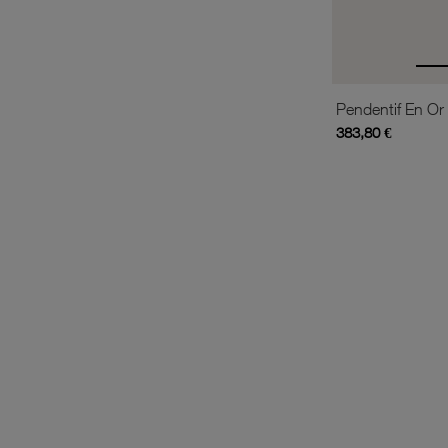
383,80 €
is