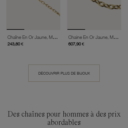
Chaîne En Or Jaune, Maille Forçat Diamantée
Chaine En Or Jaune, Maille Forçat Ovale
243,80 €
607,90 €
DÉCOUVRIR PLUS DE BIJOUX
Des chaînes pour hommes à des prix
abordables