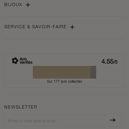

BIJOUX

SERVICE & SAVOIR-FAIRE
4.55
/5
Sur 177 avis collectés
NEWSLETTER
Newsletter