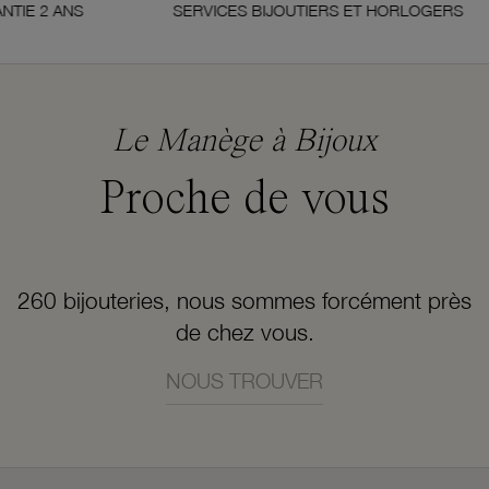
 ANS
SERVICES BIJOUTIERS ET HORLOGERS
Le Manège à Bijoux
Proche de vous
260 bijouteries, nous sommes forcément près
de chez vous.
NOUS TROUVER