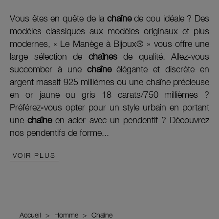
Vous êtes en quête de la
chaîne
de cou idéale ? Des
modèles classiques aux modèles originaux et plus
modernes, « Le Manège à Bijoux® » vous offre une
large sélection de
chaînes
de qualité. Allez-vous
succomber à une
chaîne
élégante et discrète en
argent massif 925 millièmes ou une chaîne précieuse
en or jaune ou gris 18 carats/750 millièmes ?
Préférez-vous opter pour un style urbain en portant
une
chaîne
en acier avec un pendentif ? Découvrez
nos pendentifs de forme...
VOIR PLUS
Accueil
Homme
Chaîne