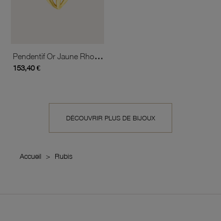
Pendentif Or Jaune Rhodié, Saphir, Rubis, Émeraude Et Diamants
153,40 €
DÉCOUVRIR PLUS DE BIJOUX
Accueil
Rubis