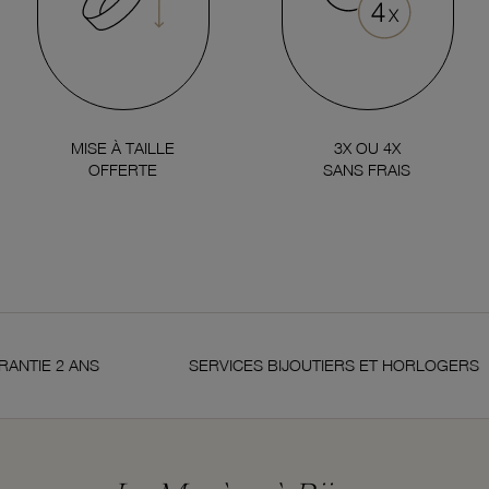
MISE À TAILLE
3X OU 4X
OFFERTE
SANS FRAIS
E 2 ANS
SERVICES BIJOUTIERS ET HORLOGERS