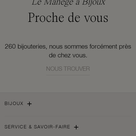
Le Manège à Bijoux
Proche de vous
260 bijouteries, nous sommes forcément près
de chez vous.
NOUS TROUVER

BIJOUX

SERVICE & SAVOIR-FAIRE