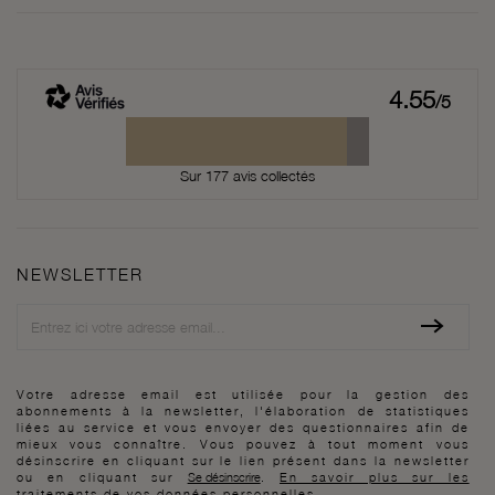
4.55
/5
Sur 177 avis collectés
NEWSLETTER
Newsletter
Votre adresse email est utilisée pour la gestion des
abonnements à la newsletter, l'élaboration de statistiques
liées au service et vous envoyer des questionnaires afin de
mieux vous connaître. Vous pouvez à tout moment vous
désinscrire en cliquant sur le lien présent dans la newsletter
ou en cliquant sur
Se désinscrire
.
En savoir plus sur les
traitements de vos données personnelles.