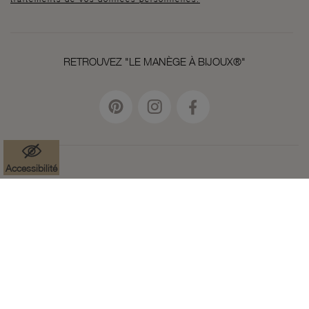
RETROUVEZ "LE MANÈGE À BIJOUX®"
Accessibilité
Mentions légales
Données à caractère personnel
Cookies