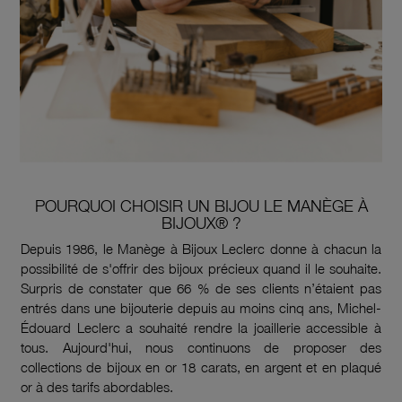
POURQUOI CHOISIR UN BIJOU LE MANÈGE À
BIJOUX® ?
Depuis 1986, le Manège à Bijoux Leclerc donne à chacun la
possibilité de s'offrir des bijoux précieux quand il le souhaite.
Surpris de constater que 66 % de ses clients n’étaient pas
entrés dans une bijouterie depuis au moins cinq ans, Michel-
Édouard Leclerc a souhaité rendre la joaillerie accessible à
tous. Aujourd'hui, nous continuons de proposer des
collections de bijoux en or 18 carats, en argent et en plaqué
or à des tarifs abordables.