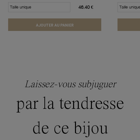
Taille unique
46.40 €
Taille uniqu
AJOUTER AU PANIER
Laissez-vous subjuguer
par la tendresse
de ce bijou