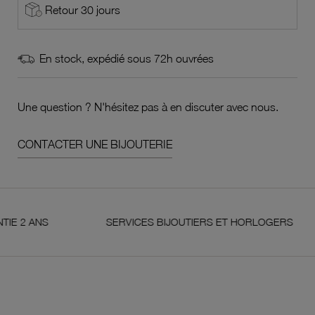
Retour 30 jours
En stock, expédié sous 72h ouvrées
Une question ? N'hésitez pas à en discuter avec nous.
CONTACTER UNE BIJOUTERIE
NS
SERVICES BIJOUTIERS ET HORLOGERS