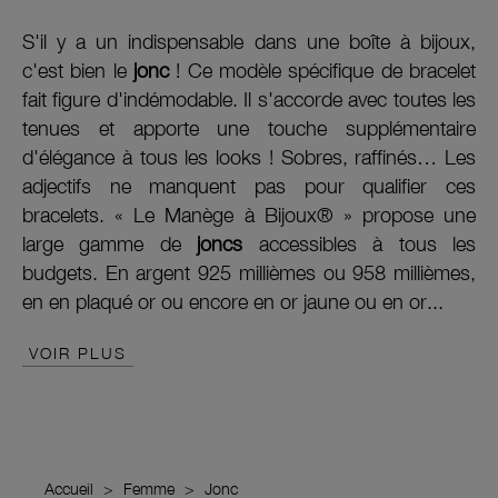
S'il y a un indispensable dans une boîte à bijoux,
c'est bien le
jonc
! Ce modèle spécifique de bracelet
fait figure d'indémodable. Il s'accorde avec toutes les
tenues et apporte une touche supplémentaire
d'élégance à tous les looks ! Sobres, raffinés… Les
adjectifs ne manquent pas pour qualifier ces
bracelets. « Le Manège à Bijoux® » propose une
large gamme de
joncs
accessibles à tous les
budgets. En argent 925 millièmes ou 958 millièmes,
en en plaqué or ou encore en or jaune ou en or...
VOIR PLUS
Accueil
Femme
Jonc