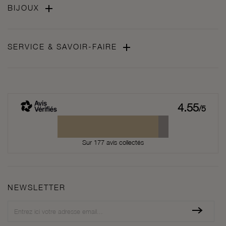

BIJOUX

SERVICE & SAVOIR-FAIRE
4.55
/5
Sur 177 avis collectés
NEWSLETTER
Newsletter