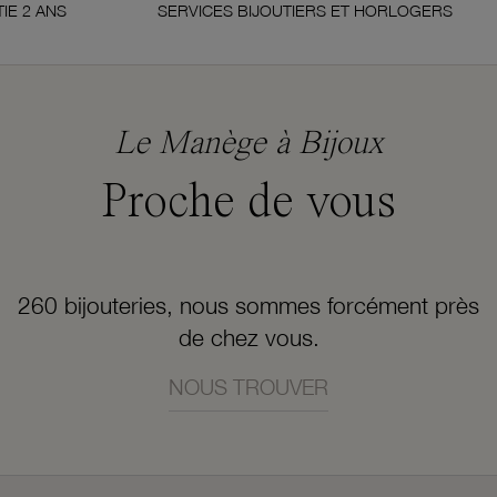
NS
SERVICES BIJOUTIERS ET HORLOGERS
Le Manège à Bijoux
Proche de vous
260 bijouteries, nous sommes forcément près
de chez vous.
NOUS TROUVER