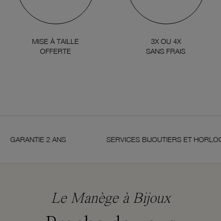
MISE À TAILLE
3X OU 4X
OFFERTE
SANS FRAIS
ANTIE 2 ANS
SERVICES BIJOUTIERS ET HORLOGERS
Le Manège à Bijoux