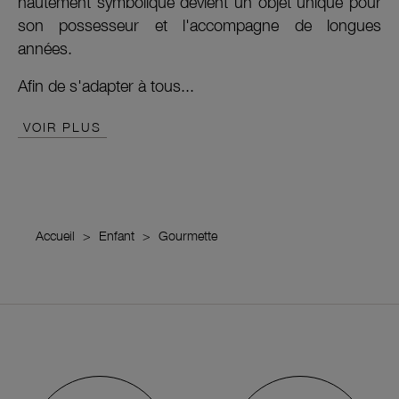
hautement symbolique devient un objet unique pour
son possesseur et l'accompagne de longues
années.
Afin de s'adapter à tous...
VOIR PLUS
Accueil
Enfant
Gourmette