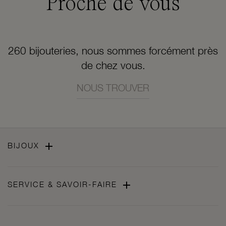
Proche de vous
260 bijouteries, nous sommes forcément près
de chez vous.
NOUS TROUVER

BIJOUX

SERVICE & SAVOIR-FAIRE