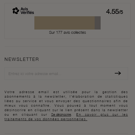
4.55
/5
Sur 177 avis collectés
NEWSLETTER
Newsletter
Votre adresse email est utilisée pour la gestion des
abonnements à la newsletter, l'élaboration de statistiques
liées au service et vous envoyer des questionnaires afin de
mieux vous connaître. Vous pouvez à tout moment vous
désinscrire en cliquant sur le lien présent dans la newsletter
ou en cliquant sur
Se désinscrire
.
En savoir plus sur les
traitements de vos données personnelles.