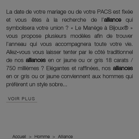
La date de votre mariage ou de votre PACS est fixée
et vous êtes à la recherche de l’
alliance
qui
symbolisera votre union ? « Le Manège à Bijoux® »
vous propose plusieurs modèles afin de trouver
l'anneau qui vous accompagnera toute votre vie.
Allez-vous vous laisser tenter par le côté traditionnel
de nos
alliances
en or jaune ou or gris 18 carats /
750 millièmes ? Elégantes et raffinées, nos
alliances
en or gris ou or jaune conviennent aux hommes qui
préfèrent un style sobre...
VOIR PLUS
Accueil
Homme
Alliance