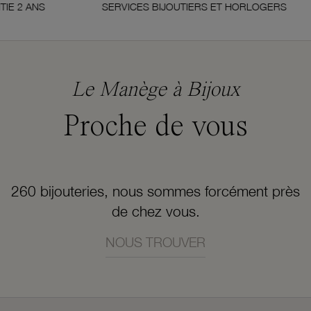
NS
SERVICES BIJOUTIERS ET HORLOGERS
Le Manège à Bijoux
Proche de vous
260 bijouteries, nous sommes forcément près
de chez vous.
NOUS TROUVER