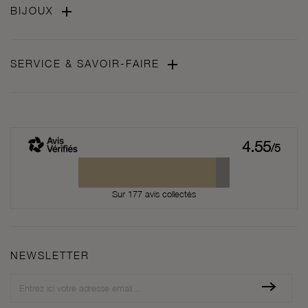

BIJOUX

SERVICE & SAVOIR-FAIRE
4.55
/5
Sur 177 avis collectés
NEWSLETTER
Newsletter