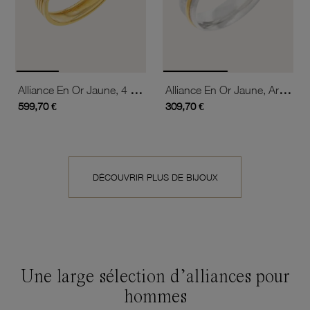
Alliance En Or Jaune, 4 Mm
Alliance En Or Jaune, Argent Et Argent Rhodié, 5 Mm, Anneau
599,70 €
309,70 €
DÉCOUVRIR PLUS DE BIJOUX
Une large sélection d’alliances pour
hommes