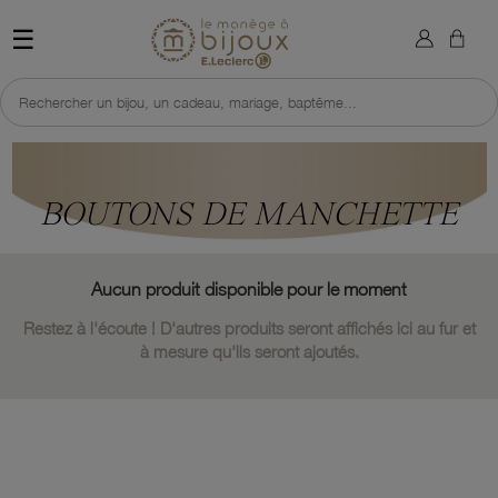
×
Sign in
Retour à l'accueil du site 
☰
You need to be logged in to save products in your wish list.
Rechercher un bijou, un cadeau, mariage, baptême...
Cancel
Sign in
BOUTONS DE MANCHETTE
Aucun produit disponible pour le moment
Restez à l'écoute ! D'autres produits seront affichés ici au fur et
à mesure qu'ils seront ajoutés.