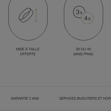
MISE À TAILLE
3X OU 4X
OFFERTE
SANS FRAIS
GARANTIE 2 ANS
SERVICES BIJOUTIERS ET HORLOGER