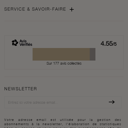

SERVICE & SAVOIR-FAIRE
4.55
/5
Sur 177 avis collectés
NEWSLETTER
Newsletter
Votre adresse email est utilisée pour la gestion des
abonnements à la newsletter, l'élaboration de statistiques