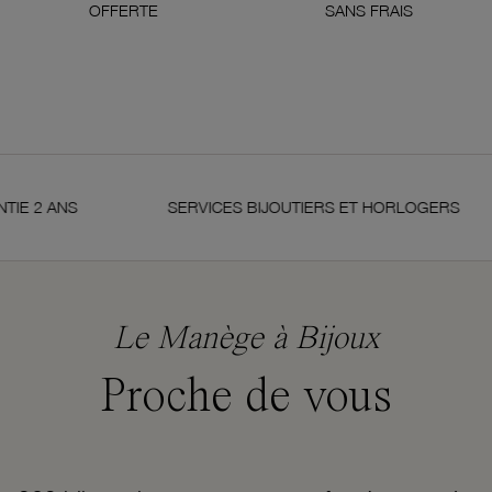
OFFERTE
SANS FRAIS
NS
SERVICES BIJOUTIERS ET HORLOGERS
Le Manège à Bijoux
Proche de vous