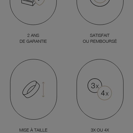
2 ANS
SATISFAIT
DE GARANTIE
OU REMBOURSÉ
MISE À TAILLE
3X OU 4X