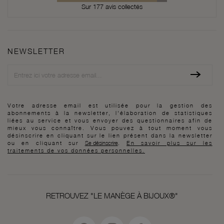
Sur 177 avis collectés
NEWSLETTER
Newsletter
Votre adresse email est utilisée pour la gestion des
abonnements à la newsletter, l'élaboration de statistiques
liées au service et vous envoyer des questionnaires afin de
mieux vous connaître. Vous pouvez à tout moment vous
désinscrire en cliquant sur le lien présent dans la newsletter
ou en cliquant sur
Se désinscrire
.
En savoir plus sur les
traitements de vos données personnelles.
RETROUVEZ "LE MANÈGE À BIJOUX®"