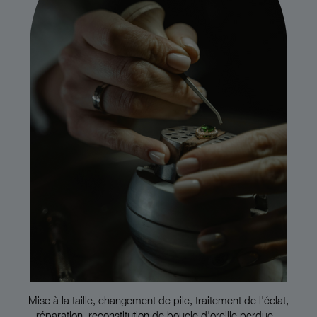
Mise à la taille, changement de pile, traitement de l'éclat,
réparation, reconstitution de boucle d'oreille perdue...