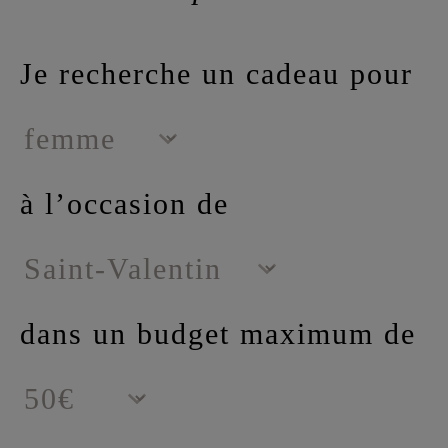
Je recherche un cadeau pour
Dest
à l’occasion de
Occasion du cadeau
dans un budget maximum de
Bud