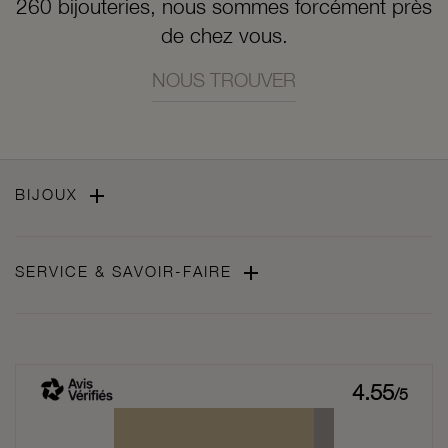
260 bijouteries, nous sommes forcément près
de chez vous.
NOUS TROUVER

BIJOUX

SERVICE & SAVOIR-FAIRE
4.55
/5