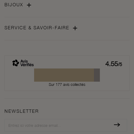

BIJOUX

SERVICE & SAVOIR-FAIRE
4.55
/5
Sur 177 avis collectés
NEWSLETTER
Newsletter