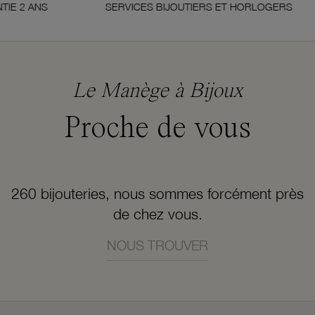
ANS
SERVICES BIJOUTIERS ET HORLOGERS
Le Manège à Bijoux
Proche de vous
260 bijouteries, nous sommes forcément près
de chez vous.
NOUS TROUVER