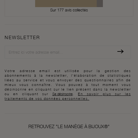
Sur 177 avis collectés
NEWSLETTER
Newsletter
Votre adresse email est utilisée pour la gestion des
abonnements à la newsletter, l'élaboration de statistiques
liées au service et vous envoyer des questionnaires afin de
mieux vous connaître. Vous pouvez à tout moment vous
désinscrire en cliquant sur le lien présent dans la newsletter
ou en cliquant sur
Se désinscrire
.
En savoir plus sur les
traitements de vos données personnelles.
RETROUVEZ "LE MANÈGE À BIJOUX®"