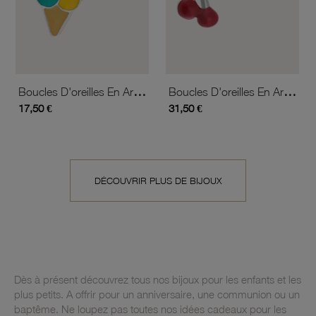
Boucles D'oreilles En Argent Rhodié Et Laque, Glace
Boucles D'oreilles En Argent Rhodié Et Laque,cerises
17,50 €
31,50 €
DÉCOUVRIR PLUS DE BIJOUX
Dès à présent découvrez tous nos bijoux pour les enfants et les
plus petits. A offrir pour un anniversaire, une communion ou un
baptême. Ne loupez pas toutes nos idées cadeaux pour les