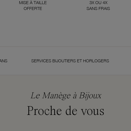
MISE À TAILLE
3X OU 4X
OFFERTE
SANS FRAIS
SERVICES BIJOUTIERS ET HORLOGERS
SATI
Le Manège à Bijoux
Proche de vous