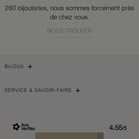
260 bijouteries, nous sommes forcément près
de chez vous.
NOUS TROUVER

BIJOUX

SERVICE & SAVOIR-FAIRE
4.55
/5