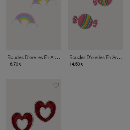
Boucles D'oreilles En Argent Rhodié Et Laque, Arc En Ciel
Boucles D'oreilles En Argent Rhodié Et Laque, Bonbon
16,70 €
14,50 €
favorite_border
Ajouter à vos favoris