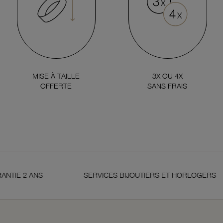
MISE À TAILLE
3X OU 4X
OFFERTE
SANS FRAIS
 2 ANS
SERVICES BIJOUTIERS ET HORLOGERS