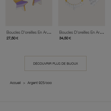
Boucles D'oreilles En Argent Doré Et Laque, Étoile
Boucles D'oreilles En Argent Doré Et Oxydes De Zirconium
27,50 €
34,50 €
DÉCOUVRIR PLUS DE BIJOUX
Accueil
Argent 925/ooo