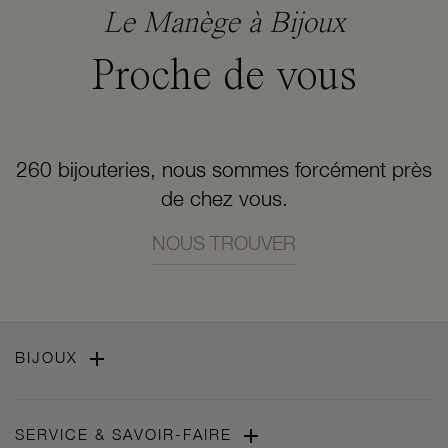
Le Manège à Bijoux
Proche de vous
260 bijouteries, nous sommes forcément près
de chez vous.
NOUS TROUVER

BIJOUX

SERVICE & SAVOIR-FAIRE