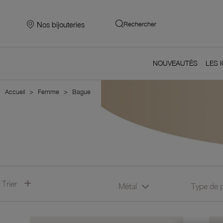
Nos bijouteries
Rechercher
NOUVEAUTÉS
LES 
Accueil
Femme
Bague
Trier
Métal
Type de 