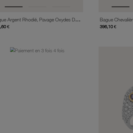
Bague Argent Rhodié, Pavage Oxydes De Zirconium
Bague Chevalièr
,60 €
396,10 €
is