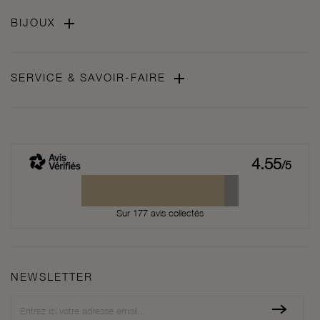

BIJOUX

SERVICE & SAVOIR-FAIRE
4.55
/5
Sur 177 avis collectés
NEWSLETTER
Newsletter