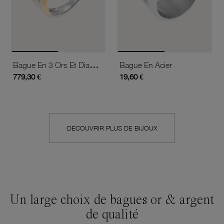
Bague En 3 Ors Et Diamants
Bague En Acier
779,30 €
19,60 €
DÉCOUVRIR PLUS DE BIJOUX
Un large choix de bagues or & argent
de qualité