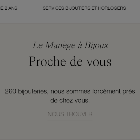
S
SERVICES BIJOUTIERS ET HORLOGERS
S
Le Manège à Bijoux
Proche de vous
260 bijouteries, nous sommes forcément près
de chez vous.
NOUS TROUVER