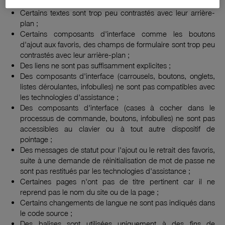
de remplacement ;
Certains textes sont trop peu contrastés avec leur arrière-
plan ;
Certains composants d'interface comme les boutons
d'ajout aux favoris, des champs de formulaire sont trop peu
contrastés avec leur arrière-plan ;
Des liens ne sont pas suffisamment explicites ;
Des composants d'interface (carrousels, boutons, onglets,
listes déroulantes, infobulles) ne sont pas compatibles avec
les technologies d'assistance ;
Des composants d'interface (cases à cocher dans le
processus de commande, boutons, infobulles) ne sont pas
accessibles au clavier ou à tout autre dispositif de
pointage ;
Des messages de statut pour l'ajout ou le retrait des favoris,
suite à une demande de réinitialisation de mot de passe ne
sont pas restitués par les technologies d'assistance ;
Certaines pages n'ont pas de titre pertinent car il ne
reprend pas le nom du site ou de la page ;
Certains changements de langue ne sont pas indiqués dans
le code source ;
Des balises sont utilisées uniquement à des fins de