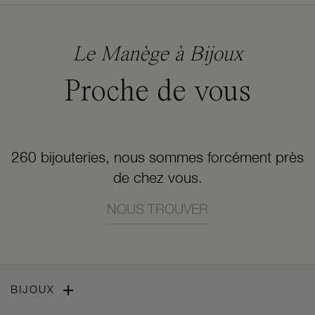
Le Manège à Bijoux
Proche de vous
260 bijouteries, nous sommes forcément près
de chez vous.
NOUS TROUVER

BIJOUX