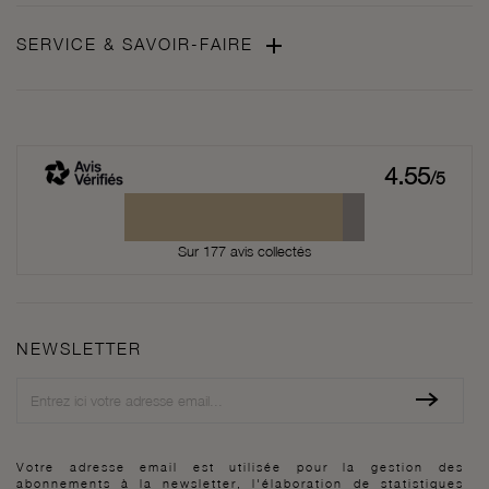

SERVICE & SAVOIR-FAIRE
4.55
/5
Sur 177 avis collectés
NEWSLETTER
Newsletter
Votre adresse email est utilisée pour la gestion des
abonnements à la newsletter, l'élaboration de statistiques