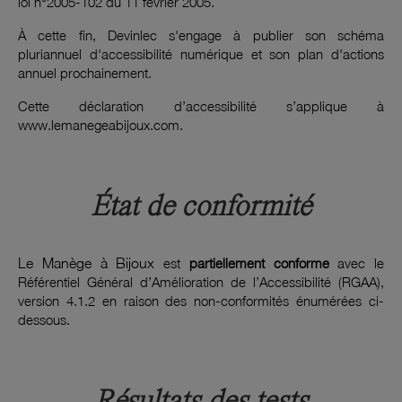
loi n°2005-102 du 11 février 2005.
À cette fin, Devinlec s'engage à publier son schéma
pluriannuel d'accessibilité numérique et son plan d'actions
annuel prochainement.
Cette déclaration d’accessibilité s’applique à
www.lemanegeabijoux.com.
État de conformité
Le Manège à Bijoux
est
partiellement conforme
avec le
Référentiel Général d’Amélioration de l’Accessibilité (RGAA),
version 4.1.2 en raison des non-conformités énumérées ci-
dessous.