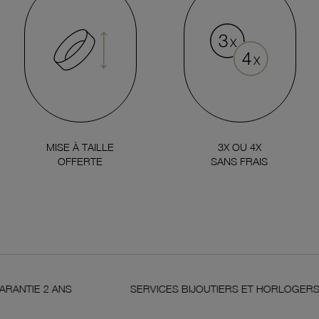
MISE À TAILLE
3X OU 4X
OFFERTE
SANS FRAIS
IE 2 ANS
SERVICES BIJOUTIERS ET HORLOGERS