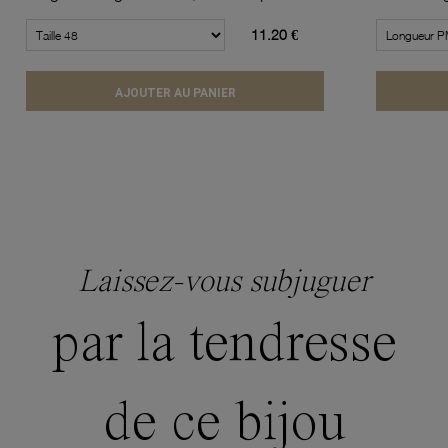
11.20 €
AJOUTER AU PANIER
Laissez-vous subjuguer
par la tendresse
de ce bijou