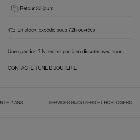
Retour 30 jours
En stock, expédié sous 72h ouvrées
Une question ? N'hésitez pas à en discuter avec nous.
CONTACTER UNE BIJOUTERIE
ANS
SERVICES BIJOUTIERS ET HORLOGERS