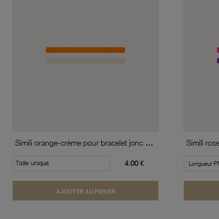
Simili orange-crème pour bracelet jonc enfant Méli Versa, 10mm
Taille unique
4.00 €
AJOUTER AU PANIER