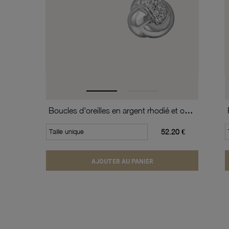
Boucles d'oreilles en argent rhodié et oxydes de zirconium
Taille unique
52.20 €
AJOUTER AU PANIER