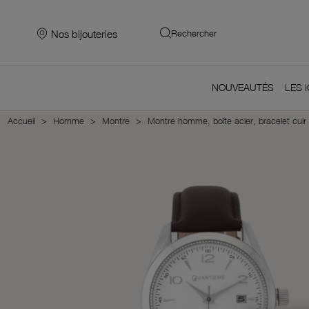
Nos bijouteries
Rechercher
NOUVEAUTÉS
LES 
Accueil
Homme
Montre
Montre homme, boîte acier, bracelet cuir