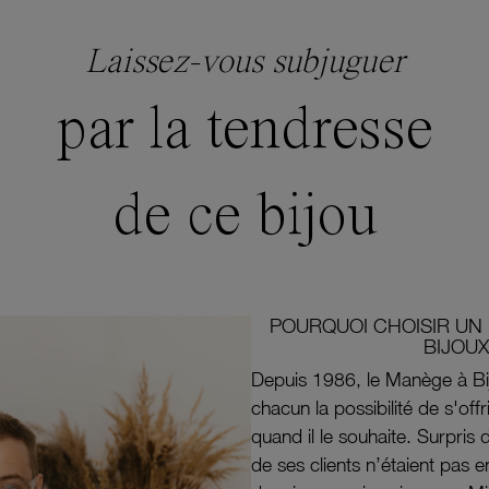
Laissez-vous subjuguer
par la tendresse
de ce bijou
POURQUOI CHOISIR UN 
BIJOUX
Depuis 1986, le Manège à Bi
chacun la possibilité de s'off
quand il le souhaite. Surpri
de ses clients n’étaient pas e