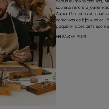
depuis au moins cinq ans, M
souhaité rendre la joaillerie a
Aujourd'hui, nous continuon
collections de bijoux en or 1
plaqué or à des tarifs aborda
EN SAVOIR PLUS