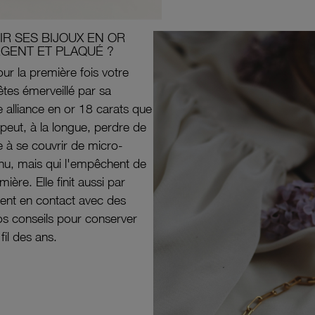
R SES BIJOUX EN OR
RGENT ET PLAQUÉ ?
ur la première fois votre
êtes émerveillé par sa
e alliance en or 18 carats que
peut, à la longue, perdre de
e à se couvrir de micro-
il nu, mais qui l'empêchent de
mière. Elle finit aussi par
ouvent en contact avec des
nos conseils pour conserver
 fil des ans.