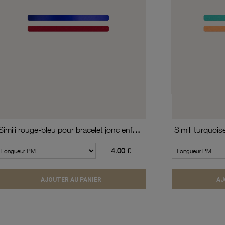
Simili rouge-bleu pour bracelet jonc enfant Méli Versa, 10mm
4.00 €
AJOUTER AU PANIER
AJ