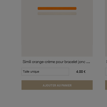
Simili orange-crème pour bracelet jonc enfant Méli Versa, 10mm
Taille unique
4.00 €
AJOUTER AU PANIER