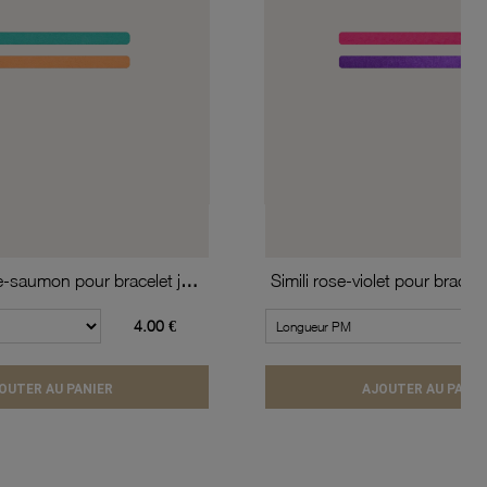
Simili turquoise-saumon pour bracelet jonc enfant Méli Versa, 10mm
4.00 €
OUTER AU PANIER
AJOUTER AU PANIE