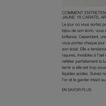
COMMENT ENTRETENI
JAUNE 18 CARATS, A
Le jour où vous sortez po
bijou de son écrin, vous 
brillance. Cependant, un
vous portez chaque jour 
son éclat. Elle a tendanc
rayures, invisibles à l'œ
refléter parfaitement la lu
ternir si elle est trop s
liquides acides. Suivez 
l'or et le garder intact au
EN SAVOIR PLUS