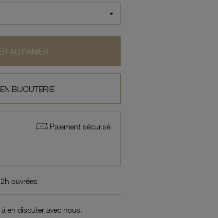
R AU PANIER
 EN BIJOUTERIE
Paiement sécurisé
72h ouvrées
 à en discuter avec nous.