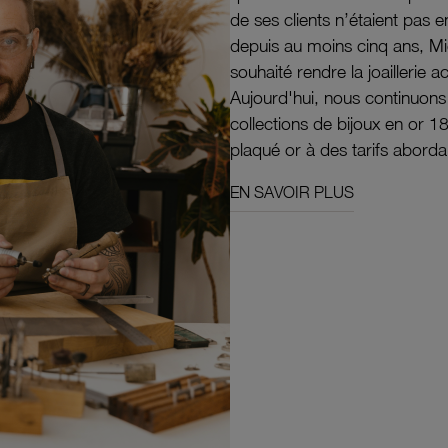
de ses clients n’étaient pas e
depuis au moins cinq ans, M
souhaité rendre la joaillerie a
Aujourd'hui, nous continuon
collections de bijoux en or 1
plaqué or à des tarifs aborda
EN SAVOIR PLUS