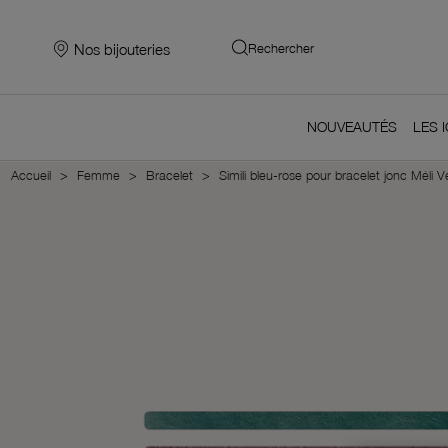
Nos bijouteries
Rechercher
NOUVEAUTÉS
LES 
Accueil
Femme
Bracelet
Simili bleu-rose pour bracelet jonc Méli