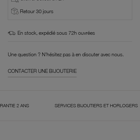
Retour 30 jours
En stock, expédié sous 72h ouvrées
Une question ? N'hésitez pas à en discuter avec nous.
CONTACTER UNE BIJOUTERIE
 2 ANS
SERVICES BIJOUTIERS ET HORLOGERS