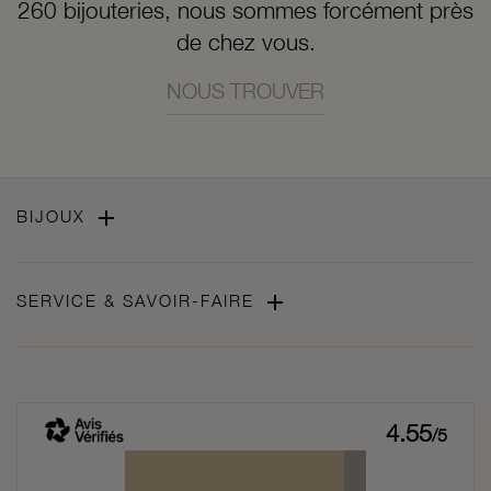
260 bijouteries, nous sommes forcément près
de chez vous.
NOUS TROUVER

BIJOUX

SERVICE & SAVOIR-FAIRE
4.55
/5