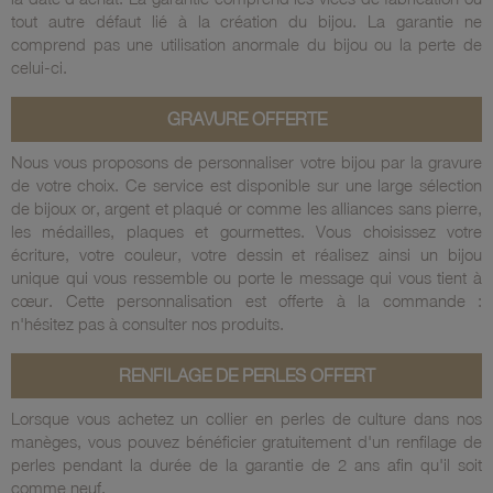
tout autre défaut lié à la création du bijou. La garantie ne
comprend pas une utilisation anormale du bijou ou la perte de
celui-ci.
GRAVURE OFFERTE
Nous vous proposons de personnaliser votre bijou par la gravure
de votre choix.
Ce service est disponible sur une large sélection
de bijoux or, argent et plaqué or comme les alliances sans pierre,
les médailles, plaques et gourmettes. Vous choisissez votre
écriture, votre couleur, votre dessin et réalisez ainsi un bijou
unique qui vous ressemble ou porte le message qui vous tient à
cœur. Cette personnalisation est offerte à la commande :
n'hésitez pas à consulter nos produits.
RENFILAGE DE PERLES OFFERT
Lorsque vous achetez un collier en perles de culture dans nos
manèges,
vous pouvez bénéficier gratuitement d'un renfilage
de
perles pendant la durée de la garantie de 2 ans afin qu'il soit
comme neuf.