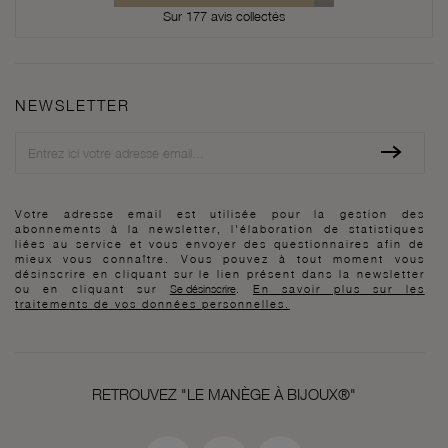
Sur 177 avis collectés
NEWSLETTER
Newsletter
Votre adresse email est utilisée pour la gestion des
abonnements à la newsletter, l'élaboration de statistiques
liées au service et vous envoyer des questionnaires afin de
mieux vous connaître. Vous pouvez à tout moment vous
désinscrire en cliquant sur le lien présent dans la newsletter
ou en cliquant sur
Se désinscrire
.
En savoir plus sur les
traitements de vos données personnelles.
RETROUVEZ "LE MANÈGE À BIJOUX®"