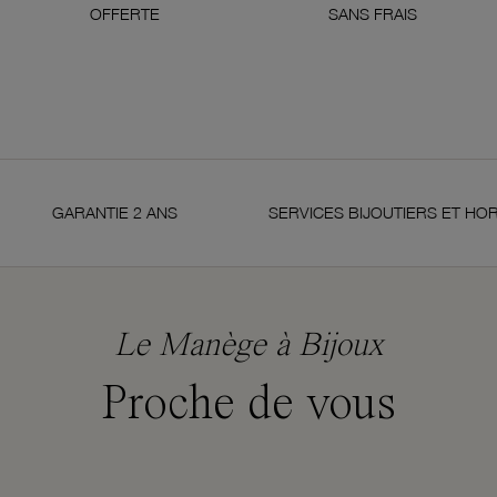
OFFERTE
SANS FRAIS
GARANTIE 2 ANS
SERVICES BIJOUTIERS ET HORLOGE
Le Manège à Bijoux
Proche de vous