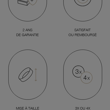
2 ANS
SATISFAIT
DE GARANTIE
OU REMBOURSÉ
MISE À TAILLE
3X OU 4X