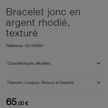
Ajouter à vos favoris
Bracelet jonc en
argent rhodié,
texturé
Référence :
52100080
Caractéristiques détaillées
Paiement, Livraison, Retours et Garantie
65
,00 €