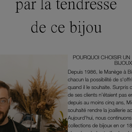
par la tendresse
de ce bijou
POURQUOI CHOISIR UN 
BIJOUX
Depuis 1986, le Manège à Bi
chacun la possibilité de s'off
quand il le souhaite. Surpri
de ses clients n’étaient pas e
depuis au moins cinq ans, M
souhaité rendre la joaillerie a
Aujourd'hui, nous continuon
collections de bijoux en or 1