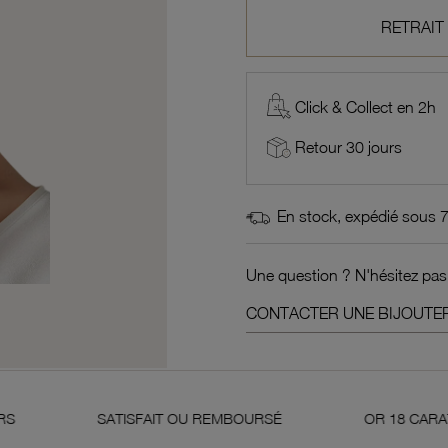
RETRAIT
Click & Collect en 2h
Retour 30 jours
En stock, expédié sous 
Une question ? N'hésitez pas
CONTACTER UNE BIJOUTER
AIT OU REMBOURSÉ
OR 18 CARATS 750 MILLIÈMES