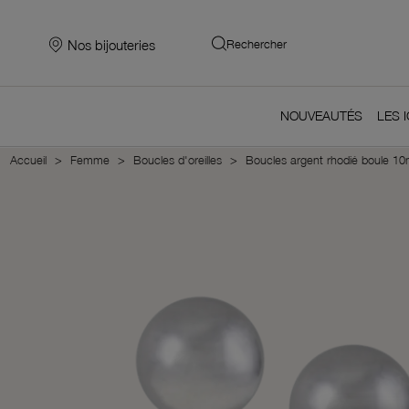
Nos bijouteries
Rechercher
NOUVEAUTÉS
LES 
Accueil
Femme
Boucles d'oreilles
Boucles argent rhodié boule 1