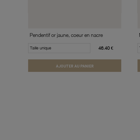
Pendentif or jaune, coeur en nacre
Taille unique
46.40 €
AJOUTER AU PANIER