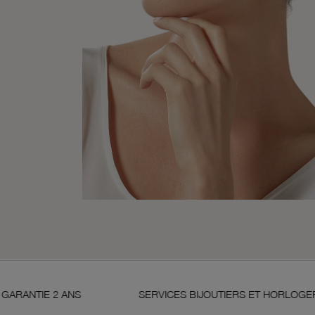
SERVICES BIJOUTIERS ET HORLOGERS
SATISF