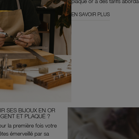
plaqué or à des tarifs aborda
EN SAVOIR PLUS
R SES BIJOUX EN OR
RGENT ET PLAQUÉ ?
ur la première fois votre
êtes émerveillé par sa