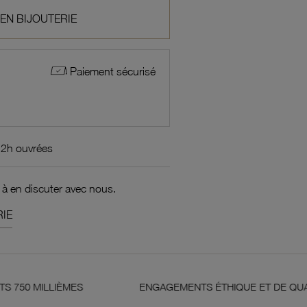
 EN BIJOUTERIE
Paiement sécurisé
72h ouvrées
 à en discuter avec nous.
IE
ENGAGEMENTS ÉTHIQUE ET DE QUALITÉ
GARA