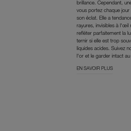
brillance. Cependant, un
vous portez chaque jour 
son éclat. Elle a tendanc
rayures, invisibles à l'œ
refléter parfaitement la lu
ternir si elle est trop s
liquides acides. Suivez 
l'or et le garder intact au
EN SAVOIR PLUS