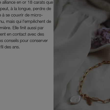
e alliance en or 18 carats que
peut, à la longue, perdre de
e à se couvrir de micro-
il nu, mais qui l'empêchent de
mière. Elle finit aussi par
ouvent en contact avec des
nos conseils pour conserver
 fil des ans.